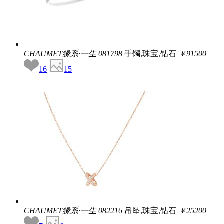
CHAUMET缘系·一生
081798
手镯,珠宝,钻石
￥91500
16
15
CHAUMET缘系·一生
082216
吊坠,珠宝,钻石
￥25200