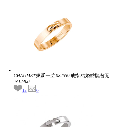
CHAUMET缘系·一生
082559
戒指,结婚戒指,暂无
￥12400
12
6