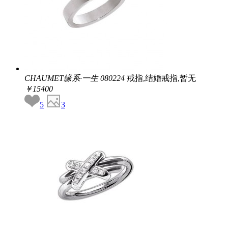
CHAUMET缘系·一生
080224
戒指,结婚戒指,暂无
￥15400
5
3