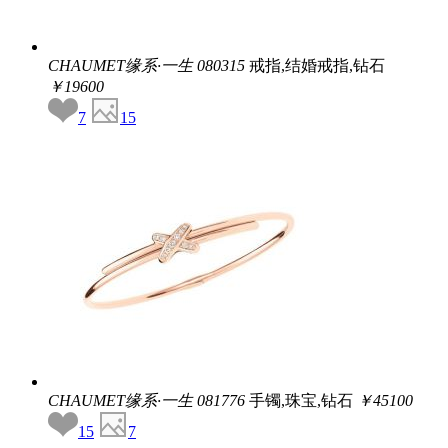
CHAUMET缘系·一生
080315
戒指,结婚戒指,钻石
￥19600
7
15
CHAUMET缘系·一生
081776
手镯,珠宝,钻石
￥45100
15
7