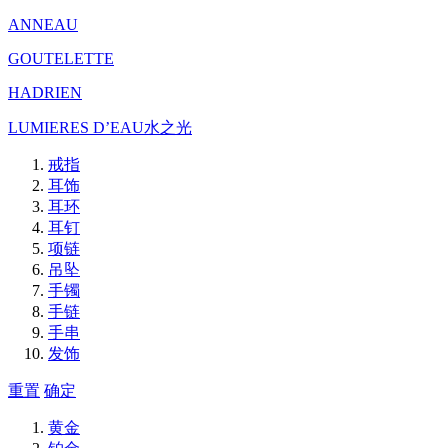
ANNEAU
GOUTELETTE
HADRIEN
LUMIERES D’EAU水之光
戒指
耳饰
耳环
耳钉
项链
吊坠
手镯
手链
手串
发饰
重置
确定
黄金