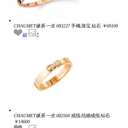
CHAUMET缘系·一生
083227
手镯,珠宝,钻石
￥69100
48
7
CHAUMET缘系·一生
082560
戒指,结婚戒指,钻石
￥14600