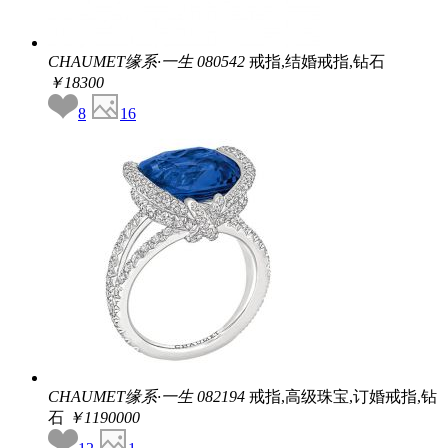
CHAUMET缘系·一生
080542
戒指,结婚戒指,钻石
￥18300
8
16
CHAUMET缘系·一生
082194
戒指,高级珠宝,订婚戒指,钻
石
￥1190000