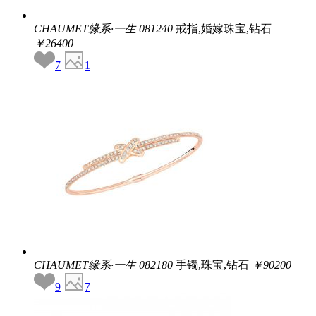
CHAUMET缘系·一生
081240
戒指,婚嫁珠宝,钻石
￥26400
7
1
CHAUMET缘系·一生
082180
手镯,珠宝,钻石
￥90200
9
7