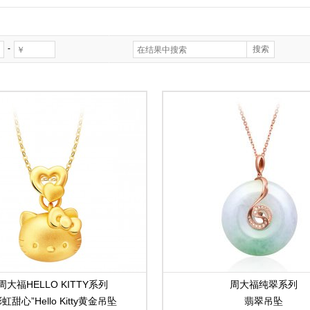
-
周大福HELLO KITTY系列
周大福纯翠系列
彩虹甜心”Hello Kitty黄金吊坠
翡翠吊坠