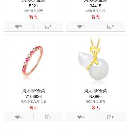
周大福K金类
周大福K金类
E921
34415
项链,珠宝,暂无
戒指,珠宝,钻石
暂无
暂无
0
9
1
0
周大福K金类
周大福K金类
V106926
NX960
戒指,珠宝,钻石,宝石
项链,珠宝,玉石
暂无
暂无
1
8
1
5