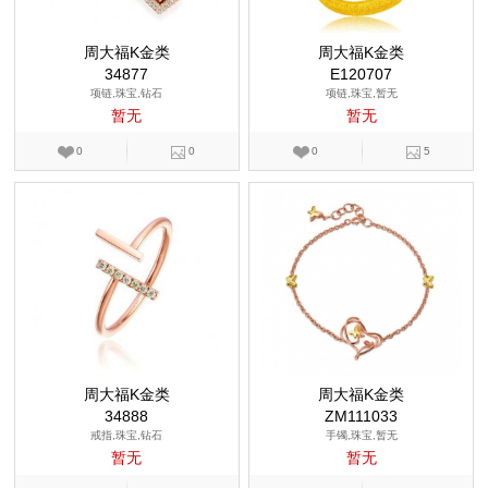
周大福K金类
周大福K金类
34877
E120707
项链,珠宝,钻石
项链,珠宝,暂无
暂无
暂无
0
0
0
5
周大福K金类
周大福K金类
34888
ZM111033
戒指,珠宝,钻石
手镯,珠宝,暂无
暂无
暂无