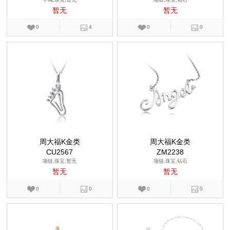
暂无
暂无
0
4
0
0
周大福K金类
周大福K金类
CU2567
ZM2238
项链,珠宝,暂无
项链,珠宝,钻石
暂无
暂无
0
0
0
0