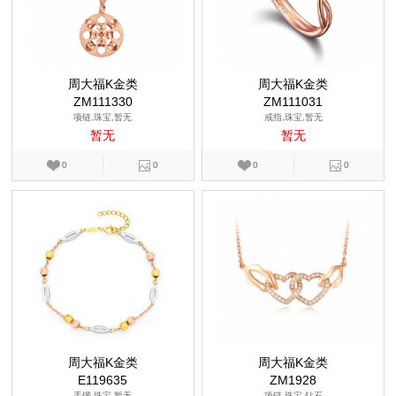
周大福K金类
周大福K金类
ZM111330
ZM111031
项链,珠宝,暂无
戒指,珠宝,暂无
暂无
暂无
0
0
0
0
周大福K金类
周大福K金类
E119635
ZM1928
手镯,珠宝,暂无
项链,珠宝,钻石