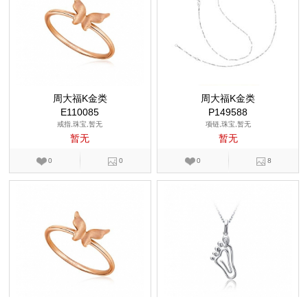
周大福K金类
周大福K金类
E110085
P149588
戒指,珠宝,暂无
项链,珠宝,暂无
暂无
暂无
0
0
0
8