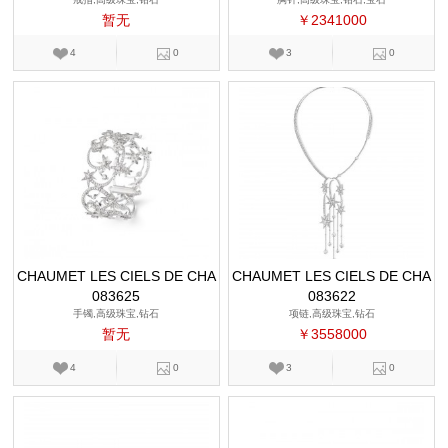
暂无
￥2341000
4
0
3
0
CHAUMET LES CIELS DE CHA
CHAUMET LES CIELS DE CHA
083625
UMET
083622
UMET
手镯,高级珠宝,钻石
项链,高级珠宝,钻石
暂无
￥3558000
4
0
3
0