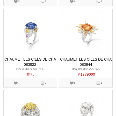
5
1
6
1
CHAUMET LES CIELS DE CHA
CHAUMET LES CIELS DE CHA
083922
UMET
083644
UMET
戒指,高级珠宝,钻石,宝石
戒指,高级珠宝,钻石,宝石
暂无
￥1779000
7
0
5
1