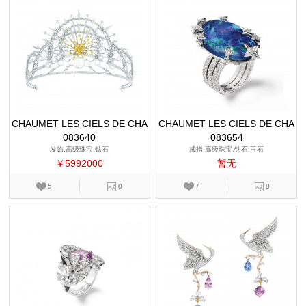
CHAUMET LES CIELS DE CHA
CHAUMET LES CIELS DE CHA
083640
UMET
083654
UMET
发饰,高级珠宝,钻石
戒指,高级珠宝,钻石,玉石
￥5992000
暂无
5
0
7
0