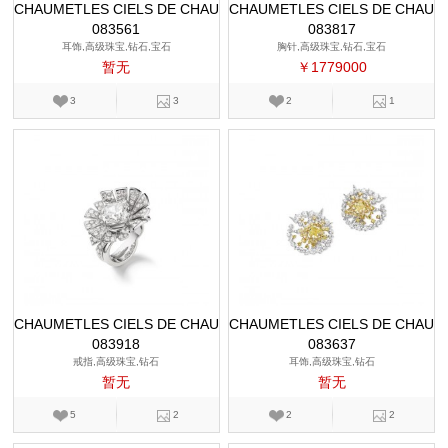
CHAUMETLES CIELS DE CHAU
CHAUMETLES CIELS DE CHAU
083561
MET
083817
MET
耳饰,高级珠宝,钻石,宝石
胸针,高级珠宝,钻石,宝石
暂无
￥1779000
3
3
2
1
CHAUMETLES CIELS DE CHAU
CHAUMETLES CIELS DE CHAU
083918
MET
083637
MET
戒指,高级珠宝,钻石
耳饰,高级珠宝,钻石
暂无
暂无
5
2
2
2