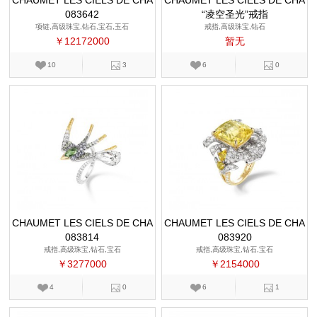
CHAUMET LES CIELS DE CHA
CHAUMET LES CIELS DE CHA
083642
UMET
“凌空圣光”戒指
UMET
项链,高级珠宝,钻石,宝石,玉石
戒指,高级珠宝,钻石
￥12172000
暂无
10
3
6
0
CHAUMET LES CIELS DE CHA
CHAUMET LES CIELS DE CHA
083814
UMET
083920
UMET
戒指,高级珠宝,钻石,宝石
戒指,高级珠宝,钻石,宝石
￥3277000
￥2154000
4
0
6
1