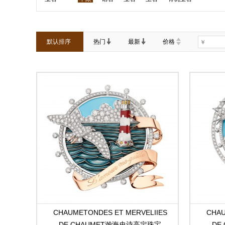
默认排序
热门
最新
价格
CHAUMETONDES ET MERVELIIES
CHAU
DE CHAUMET瀚海史诗高定珠宝
DE