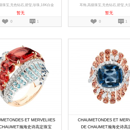
nt de Sirènes鲛韵颂歌白金戒指
Chant de Sirènes鲛韵颂
级珠宝,无色钻石,碧玺,珍珠,18K白金
耳饰,高级珠宝,无色钻石,碧玺,大
暂无
暂无
珠,18K白金
0
1
0
1
METONDES ET MERVELIIES
CHAUMETONDES ET MERV
 CHAUMET瀚海史诗高定珠宝
DE CHAUMET瀚海史诗