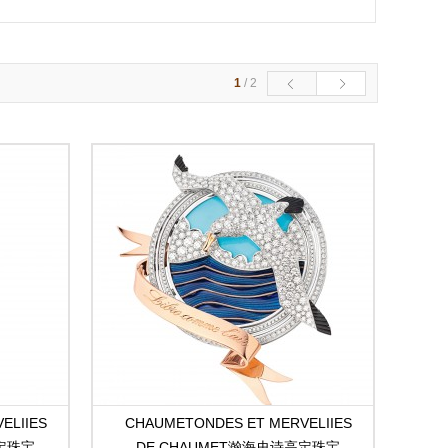
1
/
2
ELIIES
CHAUMETONDES ET MERVELIIES
高定珠宝
DE CHAUMET瀚海史诗高定珠宝