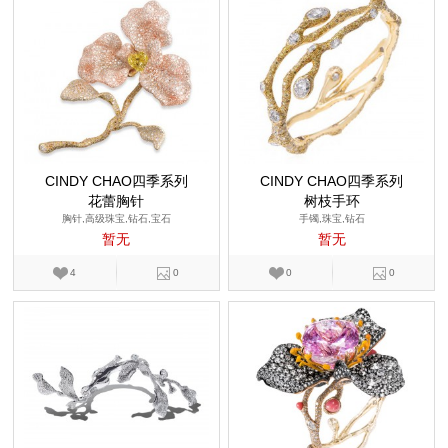
CINDY CHAO四季系列
CINDY CHAO四季系列
花蕾胸针
树枝手环
胸针,高级珠宝,钻石,宝石
手镯,珠宝,钻石
暂无
暂无
4
0
0
0