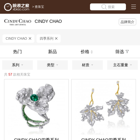
>
查珠宝
搜索
CINDY CHAO
品牌简介
CINDY CHAO
四季系列
热门
新品
价格
筛选
系列
类型
材质
主石重量
共
57
款相关珠宝