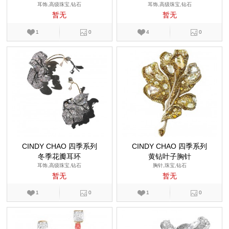
耳饰,高级珠宝,钻石
耳饰,高级珠宝,钻石
暂无
暂无
1
0
4
0
CINDY CHAO 四季系列
CINDY CHAO 四季系列
冬季花瓣耳环
黄钻叶子胸针
耳饰,高级珠宝,钻石
胸针,珠宝,钻石
暂无
暂无
1
0
1
0