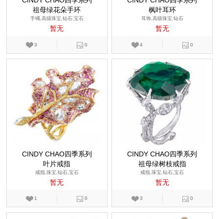
CINDY CHAO四季系列
CINDY CHAO四季系列
祖母绿花朵手环
枫叶耳环
手镯,高级珠宝,钻石,宝石
耳饰,高级珠宝,钻石
暂无
暂无
3
0
4
0
CINDY CHAO四季系列
CINDY CHAO四季系列
叶片戒指
祖母绿树枝戒指
戒指,珠宝,钻石,宝石
戒指,珠宝,钻石,宝石
暂无
暂无
1
0
3
0