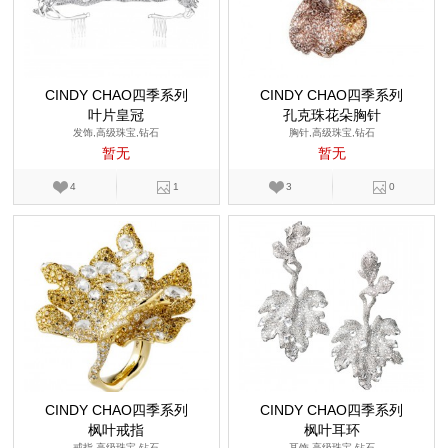
CINDY CHAO四季系列
CINDY CHAO四季系列
叶片皇冠
孔克珠花朵胸针
发饰,高级珠宝,钻石
胸针,高级珠宝,钻石
暂无
暂无
4
1
3
0
CINDY CHAO四季系列
CINDY CHAO四季系列
枫叶戒指
枫叶耳环
戒指,高级珠宝,钻石
耳饰,高级珠宝,钻石