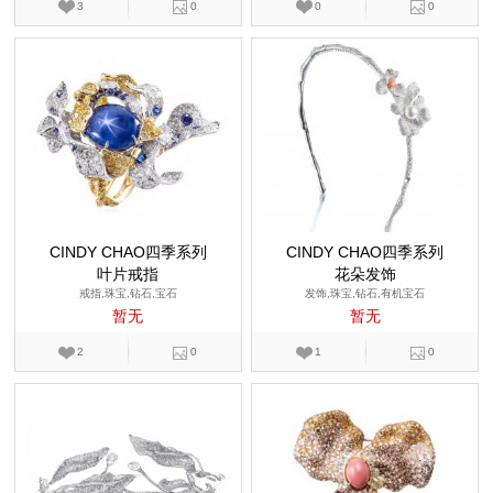
3
0
0
0
CINDY CHAO四季系列
CINDY CHAO四季系列
叶片戒指
花朵发饰
戒指,珠宝,钻石,宝石
发饰,珠宝,钻石,有机宝石
暂无
暂无
2
0
1
0