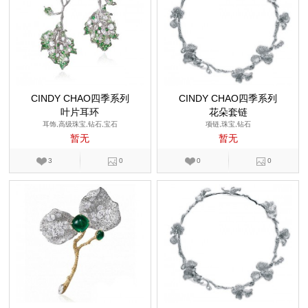
CINDY CHAO四季系列
CINDY CHAO四季系列
叶片耳环
花朵套链
耳饰,高级珠宝,钻石,宝石
项链,珠宝,钻石
暂无
暂无
3
0
0
0