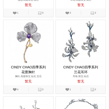
暂无
暂无
1
0
3
3
CINDY CHAO四季系列
CINDY CHAO四季系列
花蕾胸针
兰花耳环
胸针,高级珠宝,钻石,宝石
耳饰,珠宝,钻石
暂无
暂无
4
0
1
0