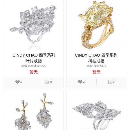
CINDY CHAO 四季系列
CINDY CHAO 四季系列
叶片戒指
树枝戒指
戒指,高级珠宝,钻石
戒指,珠宝,钻石
暂无
暂无
1
0
2
0