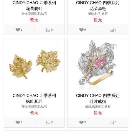
CINDY CHAO 四季系列
CINDY CHAO 四季系列
花蕾胸针
花朵套链
胸针,高级珠宝,钻石
项链,珠宝,钻石
暂无
暂无
3
0
0
0
CINDY CHAO 四季系列
CINDY CHAO 四季系列
枫叶耳环
叶片戒指
耳饰,高级珠宝,钻石
戒指,高级珠宝,钻石
暂无
暂无
1
0
3
0