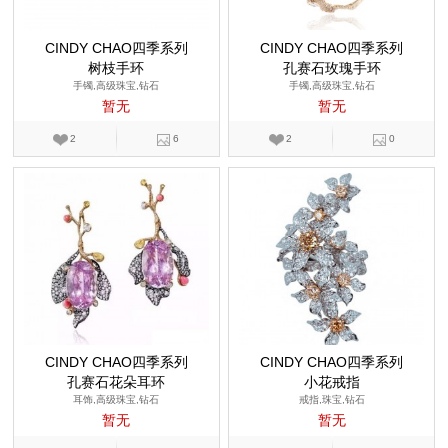
CINDY CHAO四季系列
CINDY CHAO四季系列
树枝手环
孔赛石玫瑰手环
手镯,高级珠宝,钻石
手镯,高级珠宝,钻石
暂无
暂无
2
6
2
0
CINDY CHAO四季系列
CINDY CHAO四季系列
孔赛石花朵耳环
小花戒指
耳饰,高级珠宝,钻石
戒指,珠宝,钻石
暂无
暂无