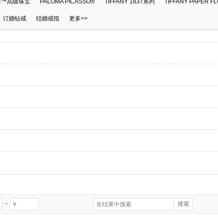
ER™高级珠宝
PALOMA PICASSO®
TIFFANY 1837系列
TIFFANY PAPER 
订婚钻戒
结婚戒指
更多>>
-