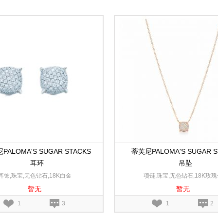
PALOMA'S SUGAR STACKS
蒂芙尼PALOMA'S SUGAR S
耳环
吊坠
耳饰,珠宝,无色钻石,18K白金
项链,珠宝,无色钻石,18K玫瑰
暂无
暂无
1
3
1
2