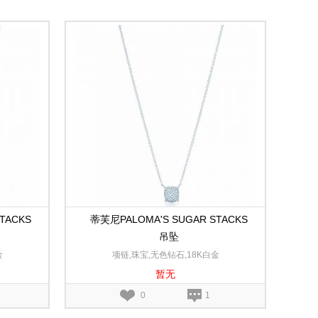
TACKS
蒂芙尼PALOMA'S SUGAR STACKS
吊坠
金
项链,珠宝,无色钻石,18K白金
暂无
0
1