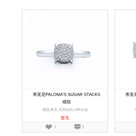
蒂芙尼PALOMA'S SUGAR STACKS
蒂芙尼
戒指
戒指,珠宝,无色钻石,18K白金
暂无
1
3