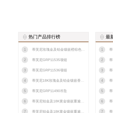
热门产品排行榜
最
1
蒂芙尼玫瑰金及铂金镶嵌橙棕色与白色巴洛克、浅橙棕色与白色巴洛克天然野生珍珠，钻石及红宝石胸针胸针
1
蒂
2
蒂芙尼GRP11535项链
2
蒂
3
蒂芙尼GRP11536项链
3
蒂
4
蒂芙尼18K玫瑰金及铂金镶嵌香槟色巴洛克天然野生珍珠，香槟色钻石，钻石及红宝石胸针胸针
4
蒂
5
蒂芙尼GRP11490吊坠
5
蒂
6
蒂芙尼铂金及18K黄金镶嵌重逾5克拉钻石，重逾6克拉浓彩黄钻，粉色蓝宝石及钻石“石上鸟”耳环耳饰
6
蒂
7
蒂芙尼铂金及18K黄金镶嵌重逾5克拉钻石，重逾5克拉浓彩黄钻，粉色蓝宝石及钻石“石上鸟”项链项链
7
蒂