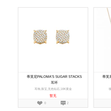
蒂芙尼PALOMA'S SUGAR STACKS
蒂芙尼
耳环
耳饰,珠宝,无色钻石,18K黄金
项
暂无
0
2