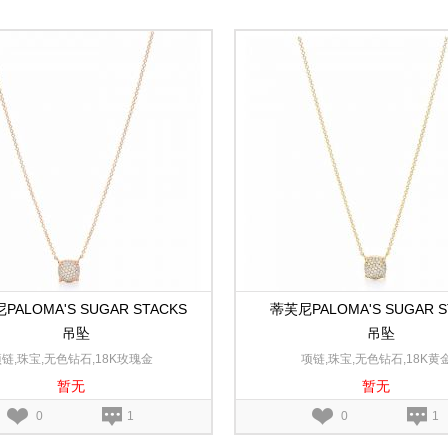
PALOMA'S SUGAR STACKS
蒂芙尼PALOMA'S SUGAR S
吊坠
吊坠
链,珠宝,无色钻石,18K玫瑰金
项链,珠宝,无色钻石,18K黄
暂无
暂无
0
1
0
1