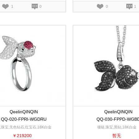
1
0
0
1
QeelinQINQIN
QeelinQINQIN
QQ-020-FPRI-WGDRU
QQ-030-FPPD-WGB
,珠宝,无色钻石,红宝石,18K白金
项链,珠宝,黑钻,18K白金
￥219200
暂无