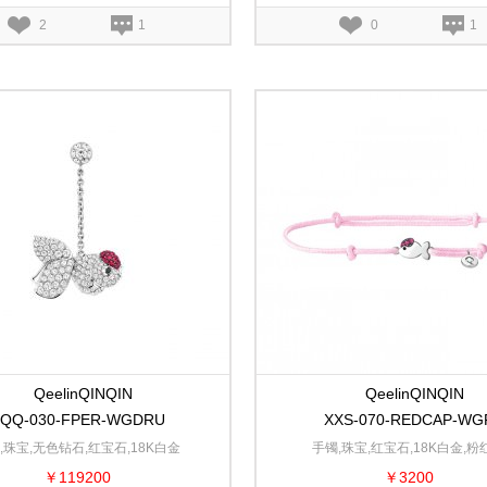
2
1
0
1
QeelinQINQIN
QeelinQINQIN
QQ-030-FPER-WGDRU
XXS-070-REDCAP-WG
,珠宝,无色钻石,红宝石,18K白金
手镯,珠宝,红宝石,18K白金,粉
￥119200
￥3200