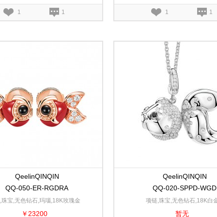
1
1
1
1
QeelinQINQIN
QeelinQINQIN
QQ-050-ER-RGDRA
QQ-020-SPPD-WGD
,珠宝,无色钻石,玛瑙,18K玫瑰金
项链,珠宝,无色钻石,18K白
￥23200
暂无