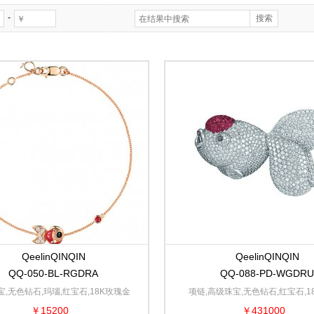
-
QeelinQINQIN
QeelinQINQIN
QQ-050-BL-RGDRA
QQ-088-PD-WGDRU
宝,无色钻石,玛瑙,红宝石,18K玫瑰金
项链,高级珠宝,无色钻石,红宝石,1
￥15200
￥431000