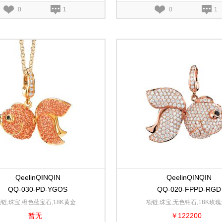
0
1
0
1
QeelinQINQIN
QeelinQINQIN
QQ-030-PD-YGOS
QQ-020-FPPD-RGD
链,珠宝,橙色蓝宝石,18K黄金
项链,珠宝,无色钻石,18K玫瑰
暂无
￥122200