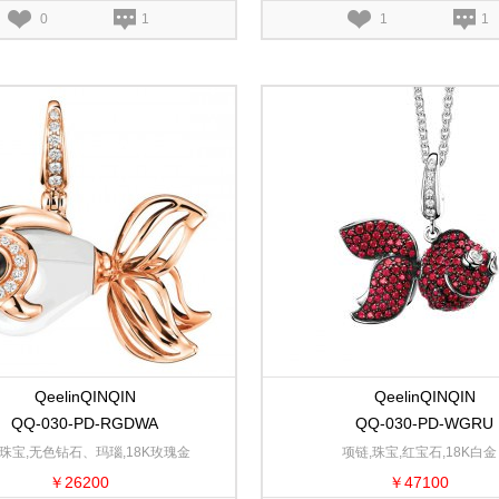
0
1
1
1
QeelinQINQIN
QeelinQINQIN
QQ-030-PD-RGDWA
QQ-030-PD-WGRU
,珠宝,无色钻石、玛瑙,18K玫瑰金
项链,珠宝,红宝石,18K白金
￥26200
￥47100