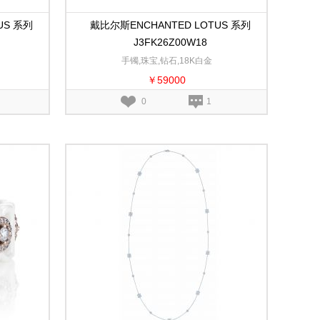
US 系列
戴比尔斯ENCHANTED LOTUS 系列
J3FK26Z00W18
手镯,珠宝,钻石,18K白金
￥59000
0
1