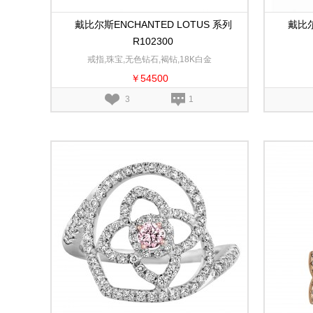
戴比尔斯ENCHANTED LOTUS 系列
戴比尔
R102300
戒指,珠宝,无色钻石,褐钻,18K白金
￥54500
3
1