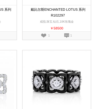
US 系列
戴比尔斯ENCHANTED LOTUS 系列
R102297
金
戒指,珠宝,钻石,18K玫瑰金
￥58500
1
1