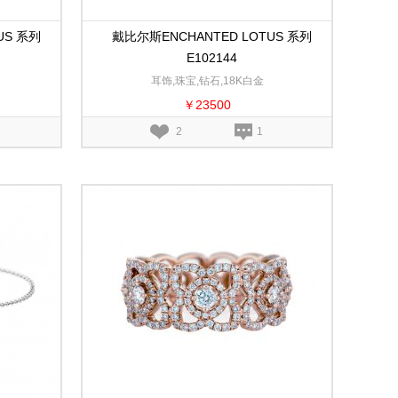
US 系列
戴比尔斯ENCHANTED LOTUS 系列
E102144
耳饰,珠宝,钻石,18K白金
￥23500
2
1