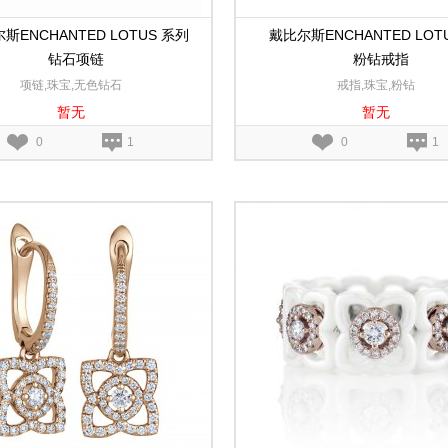
斯ENCHANTED LOTUS 系列
戴比尔斯ENCHANTED LOT
钻石项链
粉钻戒指
项链,珠宝,无色钻石
戒指,珠宝,粉钻
暂无
暂无
0
1
0
1