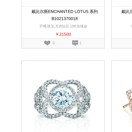
戴比尔斯ENCHANTED LOTUS 系列
戴比尔
B1021370018
手镯,珠宝,无色钻石,18K玫瑰金
￥21500
0
1