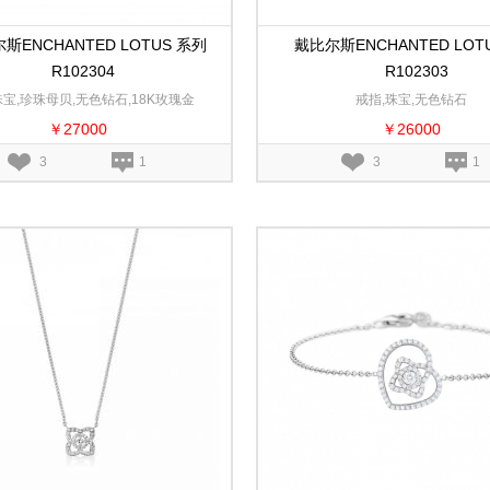
斯ENCHANTED LOTUS 系列
戴比尔斯ENCHANTED LOT
R102304
R102303
珠宝,珍珠母贝,无色钻石,18K玫瑰金
戒指,珠宝,无色钻石
￥27000
￥26000
3
1
3
1