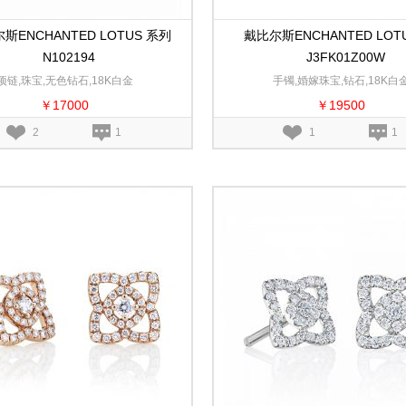
斯ENCHANTED LOTUS 系列
戴比尔斯ENCHANTED LOT
N102194
J3FK01Z00W
项链,珠宝,无色钻石,18K白金
手镯,婚嫁珠宝,钻石,18K白
￥17000
￥19500
2
1
1
1