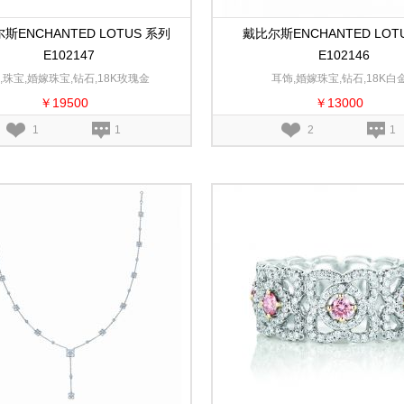
斯ENCHANTED LOTUS 系列
戴比尔斯ENCHANTED LOT
E102147
E102146
,珠宝,婚嫁珠宝,钻石,18K玫瑰金
耳饰,婚嫁珠宝,钻石,18K白
￥19500
￥13000
1
1
2
1