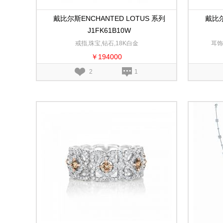
戴比尔斯ENCHANTED LOTUS 系列
戴比尔
J1FK61B10W
戒指,珠宝,钻石,18K白金
耳饰
￥194000
2
1