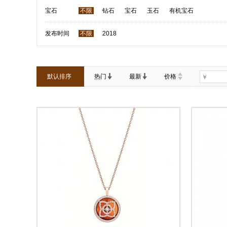
宝石
不限
钻石
宝石
玉石
有机宝石
发布时间
不限
2018
默认排序
热门
最新
价格