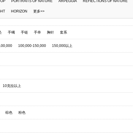
OP
PORTRAITS OF NATURE
ARPEGGIA
REFIECTIONS OF NATURE
GHT
HORIZON
更多>>
坠
手镯
手链
手串
胸针
套系
100,000
100,000-150,000
150,000以上
10克拉以上
棕色
粉色