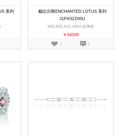
US 系列
戴比尔斯ENCHANTED LOTUS 系列
J1FK32Z00U
金
戒指,珠宝,钻石,18K白金/陶瓷
￥34000
1
1