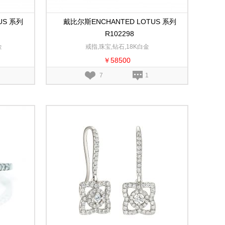
US 系列
戴比尔斯ENCHANTED LOTUS 系列
R102298
金
戒指,珠宝,钻石,18K白金
￥58500
7
1