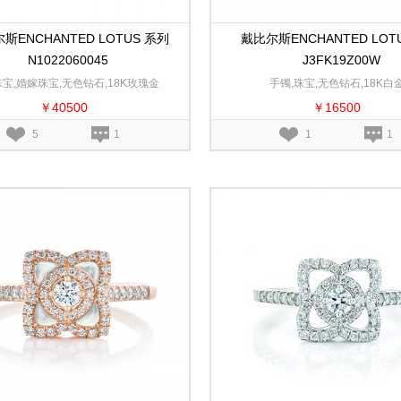
斯ENCHANTED LOTUS 系列
戴比尔斯ENCHANTED LOT
N1022060045
J3FK19Z00W
珠宝,婚嫁珠宝,无色钻石,18K玫瑰金
手镯,珠宝,无色钻石,18K白
￥40500
￥16500
5
1
1
1