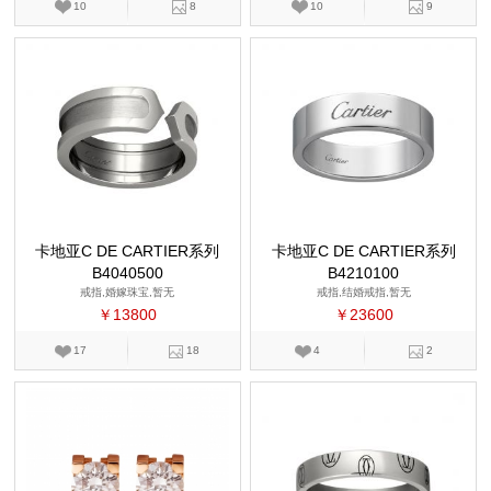
10
8
10
9
卡地亚C DE CARTIER系列
卡地亚C DE CARTIER系列
B4040500
B4210100
戒指,婚嫁珠宝,暂无
戒指,结婚戒指,暂无
￥13800
￥23600
17
18
4
2