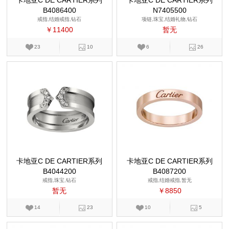
卡地亚C DE CARTIER系列
卡地亚C DE CARTIER系列
B4086400
N7405500
戒指,结婚戒指,钻石
项链,珠宝,结婚礼物,钻石
￥11400
暂无
23
10
6
26
卡地亚C DE CARTIER系列
卡地亚C DE CARTIER系列
B4044200
B4087200
戒指,珠宝,钻石
戒指,结婚戒指,暂无
暂无
￥8850
14
23
10
5