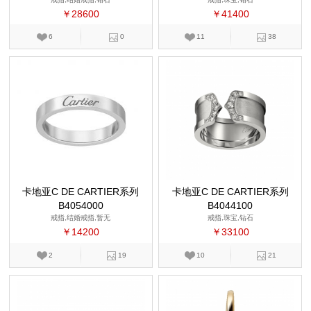
￥28600
￥41400
6
0
11
38
卡地亚C DE CARTIER系列
卡地亚C DE CARTIER系列
B4054000
B4044100
戒指,结婚戒指,暂无
戒指,珠宝,钻石
￥14200
￥33100
2
19
10
21