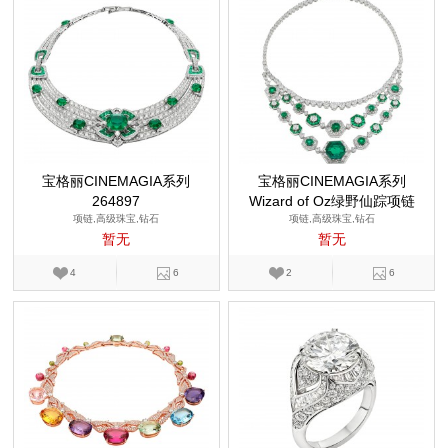
宝格丽CINEMAGIA系列
宝格丽CINEMAGIA系列
264897
Wizard of Oz绿野仙踪项链
项链,高级珠宝,钻石
项链,高级珠宝,钻石
暂无
暂无
4
6
2
6