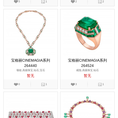
5
1
2
2
宝格丽CINEMAGIA系列
宝格丽CINEMAGIA系列
264440
264524
项链,高级珠宝,钻石,宝石
戒指,高级珠宝,钻石
暂无
暂无
0
1
3
1