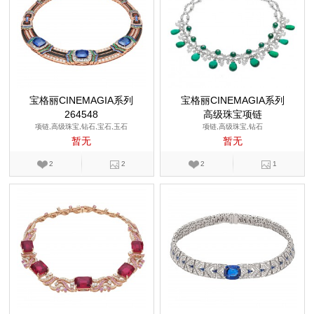
宝格丽CINEMAGIA系列
宝格丽CINEMAGIA系列
264548
高级珠宝项链
项链,高级珠宝,钻石,宝石,玉石
项链,高级珠宝,钻石
暂无
暂无
2
2
2
1