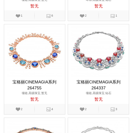
暂无
暂无
1
6
2
1
宝格丽CINEMAGIA系列
宝格丽CINEMAGIA系列
264755
264337
项链,高级珠宝,暂无
项链,高级珠宝,钻石
暂无
暂无
2
4
2
3