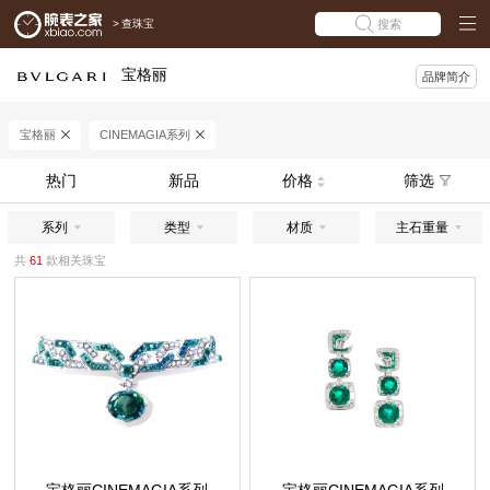
>
查珠宝
搜索
宝格丽
品牌简介
宝格丽
CINEMAGIA系列
热门
新品
价格
筛选
系列
类型
材质
主石重量
共
61
款相关珠宝