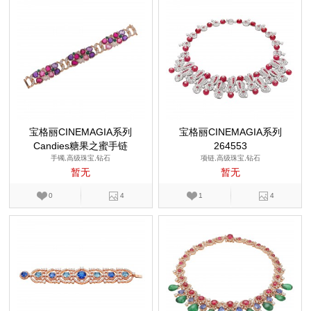
宝格丽CINEMAGIA系列
宝格丽CINEMAGIA系列
Candies糖果之蜜手链
264553
手镯,高级珠宝,钻石
项链,高级珠宝,钻石
暂无
暂无
0
4
1
4