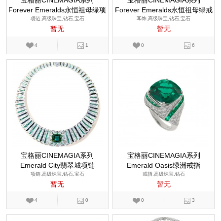
宝格丽CINEMAGIA系列
宝格丽CINEMAGIA系列
Forever Emeralds永恒祖母绿项
Forever Emeralds永恒祖母绿戒
项链,高级珠宝,钻石,宝石
链
耳饰,高级珠宝,钻石,宝石
指
暂无
暂无
4
1
0
6
宝格丽CINEMAGIA系列
宝格丽CINEMAGIA系列
Emerald City翡翠城项链
Emerald Oasis绿洲戒指
项链,高级珠宝,钻石,宝石
戒指,高级珠宝,钻石
暂无
暂无
4
0
0
3