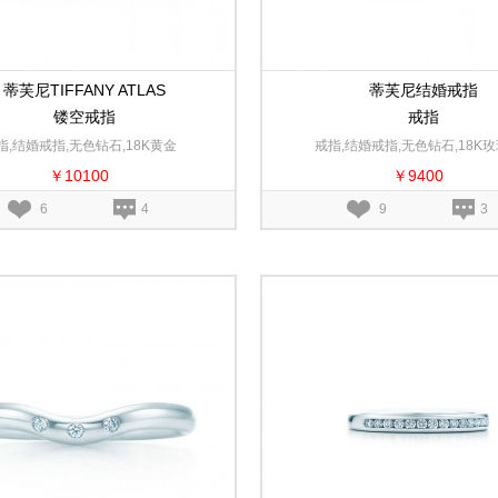
蒂芙尼TIFFANY ATLAS
蒂芙尼结婚戒指
镂空戒指
戒指
指,结婚戒指,无色钻石,18K黄金
戒指,结婚戒指,无色钻石,18K
￥10100
￥9400
6
4
9
3