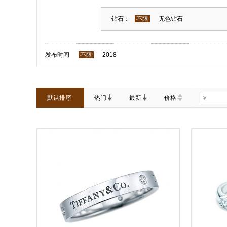
钻石：
不限
无色钻石
发布时间
不限
2018
默认排序
热门
最新
价格