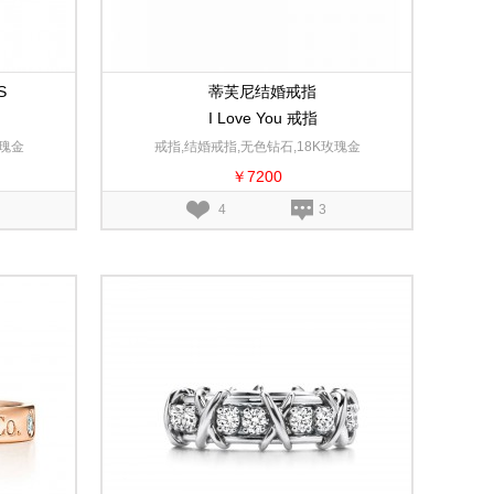
S
蒂芙尼结婚戒指
I Love You 戒指
玫瑰金
戒指,结婚戒指,无色钻石,18K玫瑰金
￥7200
4
3