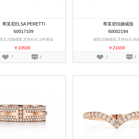
蒂芙尼ELSA PERETTI
蒂芙尼结婚戒指
60017109
60002194
珠宝,结婚戒指,无色钻石,18K黄金
戒指,结婚戒指,无色钻石,铂
￥10500
￥21600
7
3
2
3