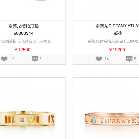
蒂芙尼结婚戒指
蒂芙尼TIFFANY ATLA
60000944
戒指
,结婚戒指,无色钻石,18K玫瑰金
戒指,结婚戒指,无色钻石,18K
￥12500
￥19200
12
5
14
5