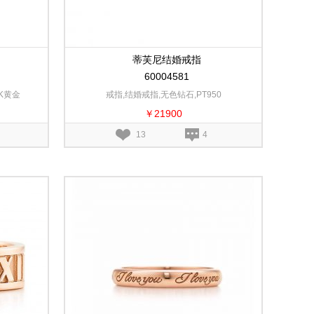
蒂芙尼结婚戒指
60004581
8K黄金
戒指,结婚戒指,无色钻石,PT950
￥21900
13
4