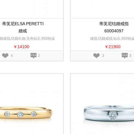
蒂芙尼ELSA PERETTI
蒂芙尼结婚戒指
婚戒
60004097
婚戒指,结婚礼物,无色钻石,950铂金
戒指,结婚戒指,钻石,950铂
￥14100
￥21900
4
2
3
3