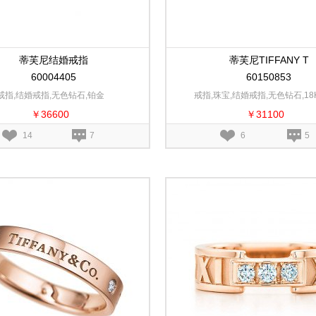
蒂芙尼结婚戒指
蒂芙尼TIFFANY T
60004405
60150853
戒指,结婚戒指,无色钻石,铂金
戒指,珠宝,结婚戒指,无色钻石,1
￥36600
￥31100
14
7
6
5