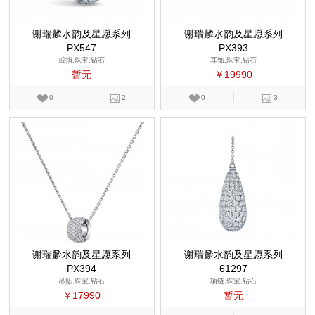
谢瑞麟水韵及星愿系列
谢瑞麟水韵及星愿系列
PX547
PX393
戒指,珠宝,钻石
耳饰,珠宝,钻石
暂无
￥19990
0
2
0
3
谢瑞麟水韵及星愿系列
谢瑞麟水韵及星愿系列
PX394
61297
吊坠,珠宝,钻石
项链,珠宝,钻石
￥17990
暂无