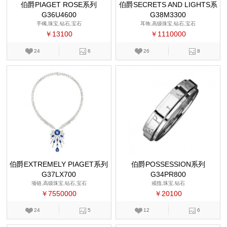
伯爵PIAGET ROSE系列
伯爵SECRETS AND LIGHTS系
G36U4600
G38M3300
列
手镯,珠宝,钻石,宝石
耳饰,高级珠宝,钻石,宝石
￥13100
￥1110000
24
6
26
8
伯爵EXTREMELY PIAGET系列
伯爵POSSESSION系列
G37LX700
G34PR800
项链,高级珠宝,钻石,宝石
戒指,珠宝,钻石
￥7550000
￥20100
24
5
12
6