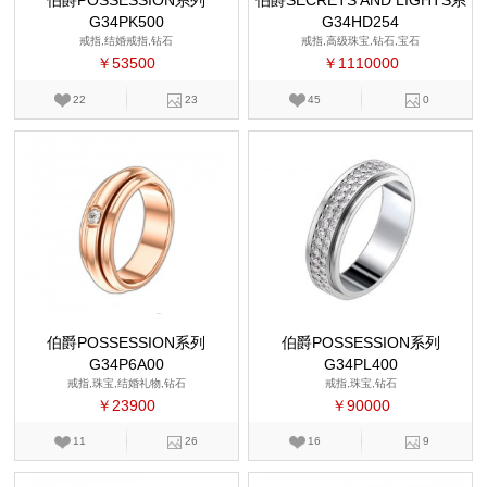
伯爵POSSESSION系列
伯爵SECRETS AND LIGHTS系
G34PK500
G34HD254
列
戒指,结婚戒指,钻石
戒指,高级珠宝,钻石,宝石
￥53500
￥1110000
22
23
45
0
伯爵POSSESSION系列
伯爵POSSESSION系列
G34P6A00
G34PL400
戒指,珠宝,结婚礼物,钻石
戒指,珠宝,钻石
￥23900
￥90000
11
26
16
9