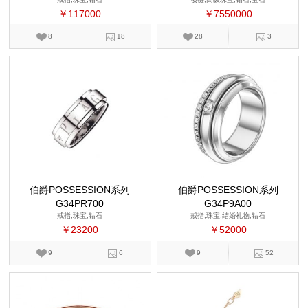
￥117000
￥7550000
8
18
28
3
伯爵POSSESSION系列
伯爵POSSESSION系列
G34PR700
G34P9A00
戒指,珠宝,钻石
戒指,珠宝,结婚礼物,钻石
￥23200
￥52000
9
6
9
52