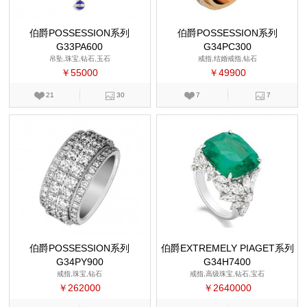
伯爵POSSESSION系列
伯爵POSSESSION系列
G33PA600
G34PC300
吊坠,珠宝,钻石,玉石
戒指,结婚戒指,钻石
￥55000
￥49900
21
30
7
7
伯爵POSSESSION系列
伯爵EXTREMELY PIAGET系列
G34PY900
G34H7400
戒指,珠宝,钻石
戒指,高级珠宝,钻石,宝石
￥262000
￥2640000