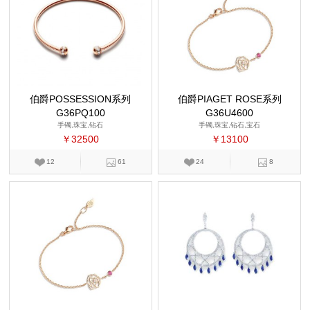
伯爵POSSESSION系列
伯爵PIAGET ROSE系列
G36PQ100
G36U4600
手镯,珠宝,钻石
手镯,珠宝,钻石,宝石
￥32500
￥13100
12
61
24
8