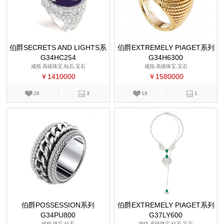
伯爵SECRETS AND LIGHTS系
伯爵EXTREMELY PIAGET系列
G34HC254
列
G34H6300
戒指,高级珠宝,钻石,宝石
戒指,高级珠宝,宝石
￥1410000
￥1580000
28
3
18
1
伯爵POSSESSION系列
伯爵EXTREMELY PIAGET系列
G34PU800
G37LY600
戒指,珠宝,钻石
项链,高级珠宝,钻石,宝石