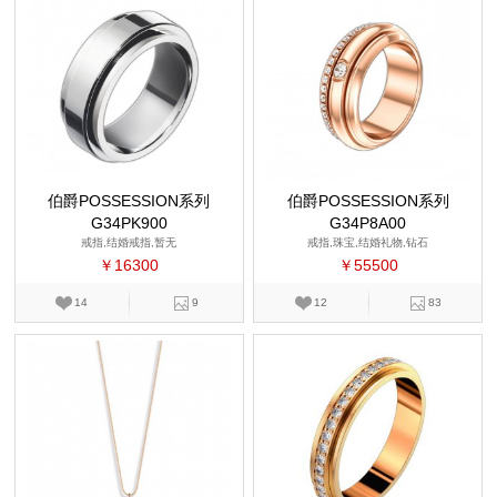
伯爵POSSESSION系列
伯爵POSSESSION系列
G34PK900
G34P8A00
戒指,结婚戒指,暂无
戒指,珠宝,结婚礼物,钻石
￥16300
￥55500
14
9
12
83