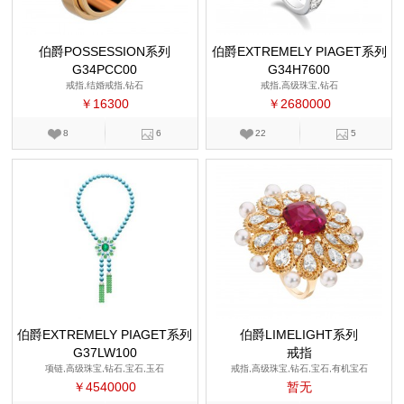
伯爵POSSESSION系列
伯爵EXTREMELY PIAGET系列
G34PCC00
G34H7600
戒指,结婚戒指,钻石
戒指,高级珠宝,钻石
￥16300
￥2680000
8
6
22
5
伯爵EXTREMELY PIAGET系列
伯爵LIMELIGHT系列
G37LW100
戒指
项链,高级珠宝,钻石,宝石,玉石
戒指,高级珠宝,钻石,宝石,有机宝石
￥4540000
暂无