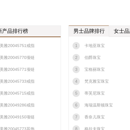
新产品排行榜
男士品牌排行
女士品
美雅20045751戒指
1
卡地亚珠宝
美雅20045770项链
2
伯爵珠宝
美雅20045771项链
3
宝格丽珠宝
美雅20045733戒指
4
梵克雅宝珠宝
美雅20045715戒指
5
蒂芙尼珠宝
美雅20049286戒指
6
海瑞温斯顿珠宝
美雅20049150项链
7
香奈儿珠宝
美雅20045773耳饰
8
格拉夫珠宝