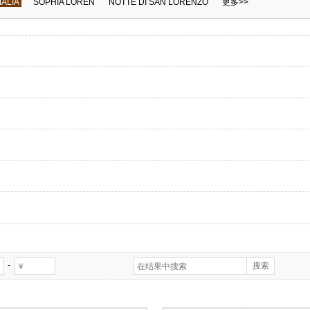
ALIA
SOPHIA LOREN
NOTTE DI SAN LORENZO
更多>>
-