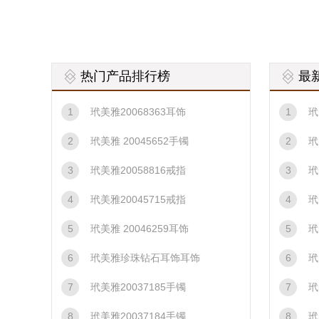
热门产品排行榜
最
1
玳美雅20068363耳饰
1
玳
2
玳美雅 20045652手镯
2
玳
3
玳美雅20058816戒指
3
玳
4
玳美雅20045715戒指
4
玳
5
玳美雅 20046259耳饰
5
玳
6
玳美雅珍珠钻石耳饰耳饰
6
玳
7
玳美雅20037185手镯
7
玳
8
玳美雅20037184手镯
8
玳