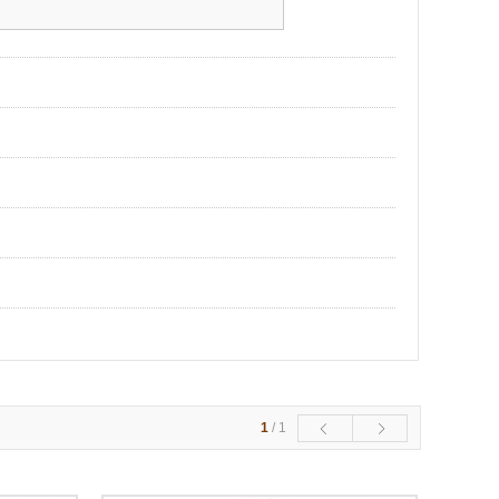
1
/
1