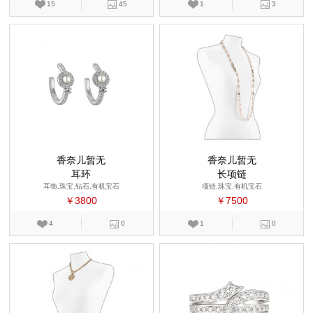
15
45
1
3
香奈儿暂无
香奈儿暂无
耳环
长项链
耳饰,珠宝,钻石,有机宝石
项链,珠宝,有机宝石
￥3800
￥7500
4
0
1
0