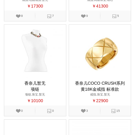
￥17300
￥41300
8
7
9
5
香奈儿暂无
香奈儿COCO CRUSH系列
项链
黄18K金戒指 标准款
项链,珠宝,暂无
戒指,珠宝,暂无
￥10100
￥22900
0
0
3
15