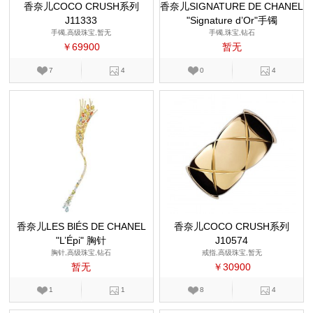
香奈儿COCO CRUSH系列
香奈儿SIGNATURE DE CHANEL
J11333
"Signature d’Or"手镯
手镯,高级珠宝,暂无
手镯,珠宝,钻石
￥69900
暂无
7
4
0
4
香奈儿LES BlÉS DE CHANEL
香奈儿COCO CRUSH系列
"L’Épi" 胸针
J10574
胸针,高级珠宝,钻石
戒指,高级珠宝,暂无
暂无
￥30900
1
1
8
4