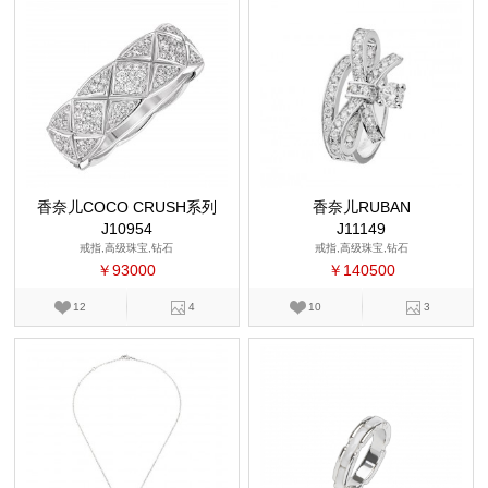
香奈儿COCO CRUSH系列
香奈儿RUBAN
J10954
J11149
戒指,高级珠宝,钻石
戒指,高级珠宝,钻石
￥93000
￥140500
12
4
10
3