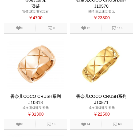
香奈儿暂无
香奈儿COCO CRUSH系列
项链
J10570
项链,珠宝,有机宝石
戒指,高级珠宝,暂无
￥4700
￥23300
0
0
12
118
香奈儿COCO CRUSH系列
香奈儿COCO CRUSH系列
J10818
J10571
戒指,高级珠宝,暂无
戒指,高级珠宝,暂无
￥31300
￥22500
8
13
14
63