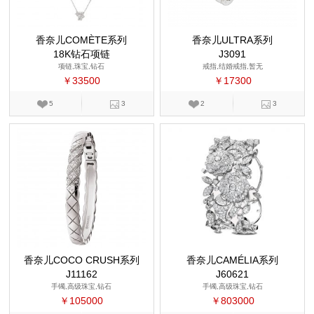
香奈儿COMÈTE系列
香奈儿ULTRA系列
18K钻石项链
J3091
项链,珠宝,钻石
戒指,结婚戒指,暂无
￥33500
￥17300
5
3
2
3
香奈儿COCO CRUSH系列
香奈儿CAMÉLIA系列
J11162
J60621
手镯,高级珠宝,钻石
手镯,高级珠宝,钻石
￥105000
￥803000