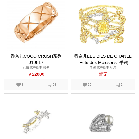
香奈儿COCO CRUSH系列
香奈儿LES BlÉS DE CHANEL
J10817
"Fête des Moissons" 手镯
戒指,高级珠宝,暂无
手镯,高级珠宝,钻石
￥22800
暂无
8
98
26
2