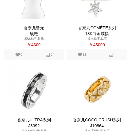
香奈儿暂无
香奈儿COMÈTE系列
项链
18K白金戒指
项链,珠宝,暂无
戒指,珠宝,钻石
￥4600
￥45000
0
0
12
4
香奈儿ULTRA系列
香奈儿COCO CRUSH系列
J3092
J10864
戒指,结婚戒指,暂无
戒指,高级珠宝,钻石