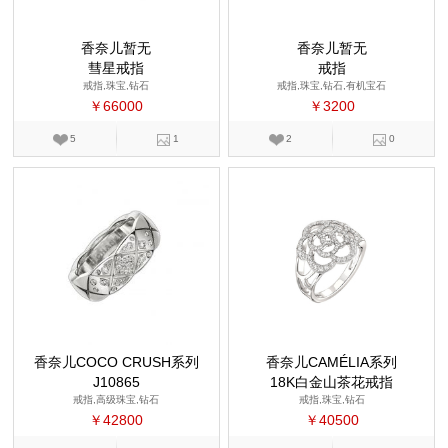
香奈儿暂无
香奈儿暂无
彗星戒指
戒指
戒指,珠宝,钻石
戒指,珠宝,钻石,有机宝石
￥66000
￥3200
5
1
2
0
香奈儿COCO CRUSH系列
香奈儿CAMÉLIA系列
J10865
18K白金山茶花戒指
戒指,高级珠宝,钻石
戒指,珠宝,钻石
￥42800
￥40500